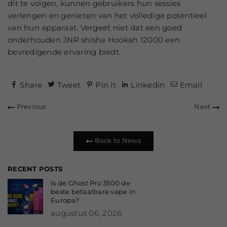
dit te volgen, kunnen gebruikers hun sessies
verlengen en genieten van het volledige potentieel
van hun apparaat. Vergeet niet dat een goed
onderhouden JNR shisha Hookah 12000 een
bevredigende ervaring biedt.
Share
Tweet
Pin it
Linkedin
Email
Previous
Next
Back to News
RECENT POSTS
Is de Ghost Pro 3500 de
beste betaalbare vape in
Europa?
augustus 06, 2026