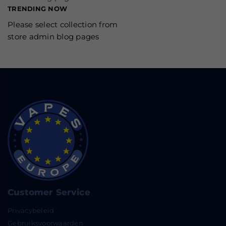
TRENDING NOW
Please select collection from
store admin blog pages
Customer Service
Privacybeleid
Gebruiksvoorwaarden