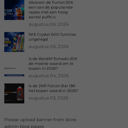
Waarom de Fumot 50K
een van de populairste
vapes met een hoog
aantal puffs is
augustus 06, 2026
SKE Crystal 600: functies
uitgelegd
augustus 06, 2026
Is de RandM Tornado 20K
de moeite waard om te
kopen in 2026?
augustus 04, 2026
Is de JNR Falcon Bar 18K
het kopen waard in 2026?
augustus 03, 2026
Please upload banner from store
admin blog pages