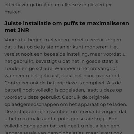
effectiever gebruiken en elke sessie plezieriger
maken.
Juiste installatie om puffs te maximaliseren
met JNR
Voordat u begint met vapen, moet u ervoor zorgen
dat u het op de juiste manier kunt monteren. Het
vereist nooit een bepaalde instelling, maar voordat u
het gebruikt, bevestigt u dat het in goede staat is
zonder enige schade. Wanneer u het ontvangt of
wanneer u het gebruikt, raakt het nooit oververhit.
Controleer ook de batterij; deze is compleet. Als de
batterij nooit volledig is opgeladen, laadt u deze op
voordat u deze gebruikt. Gebruik de originele
oplaadgereedschappen om het apparaat op te laden.
Deze stappen zijn essentieel om ervoor te zorgen dat
u het maximale aantal puffs per sessie krijgt. Een
volledig opgeladen batterij geeft u niet alleen een
langere sessie van dampinhalaties, maar levert ook