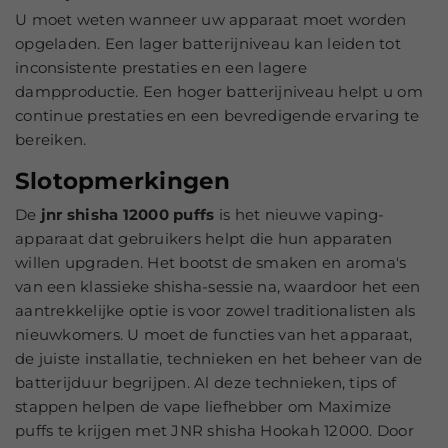
U moet weten wanneer uw apparaat moet worden
opgeladen. Een lager batterijniveau kan leiden tot
inconsistente prestaties en een lagere
dampproductie. Een hoger batterijniveau helpt u om
continue prestaties en een bevredigende ervaring te
bereiken.
Slotopmerkingen
De
jnr shisha 12000 puffs
is het nieuwe vaping-
apparaat dat gebruikers helpt die hun apparaten
willen upgraden. Het bootst de smaken en aroma's
van een klassieke shisha-sessie na, waardoor het een
aantrekkelijke optie is voor zowel traditionalisten als
nieuwkomers. U moet de functies van het apparaat,
de juiste installatie, technieken en het beheer van de
batterijduur begrijpen. Al deze technieken, tips of
stappen helpen de vape liefhebber om Maximize
puffs te krijgen met JNR shisha Hookah 12000. Door