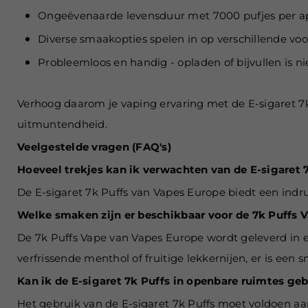
Ongeëvenaarde levensduur met 7000 pufjes per a
Diverse smaakopties spelen in op verschillende voo
Probleemloos en handig - opladen of bijvullen is ni
Verhoog daarom je vaping ervaring met de E-sigaret 7
uitmuntendheid.
Veelgestelde vragen (FAQ's)
Hoeveel trekjes kan ik verwachten van de E-sigaret 
De E-sigaret 7k Puffs van Vapes Europe biedt een ind
Welke smaken zijn er beschikbaar voor de 7k Puffs 
De 7k Puffs Vape van Vapes Europe wordt geleverd in e
verfrissende menthol of fruitige lekkernijen, er is een 
Kan ik de E-sigaret 7k Puffs in openbare ruimtes ge
Het gebruik van de E-sigaret 7k Puffs moet voldoen aa