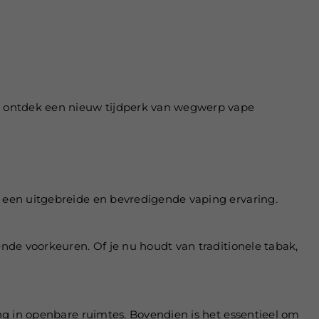
n ontdek een nieuw tijdperk van wegwerp vape
 een uitgebreide en bevredigende vaping ervaring.
nde voorkeuren. Of je nu houdt van traditionele tabak,
ng in openbare ruimtes. Bovendien is het essentieel om