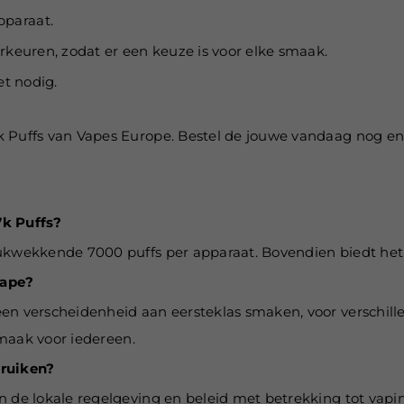
pparaat.
rkeuren, zodat er een keuze is voor elke smaak.
et nodig.
k Puffs van Vapes Europe. Bestel de jouwe vandaag nog e
7k Puffs?
rukwekkende 7000 puffs per apparaat. Bovendien biedt het
Vape?
en verscheidenheid aan eersteklas smaken, voor verschille
smaak voor iedereen.
bruiken?
n de lokale regelgeving en beleid met betrekking tot vapi