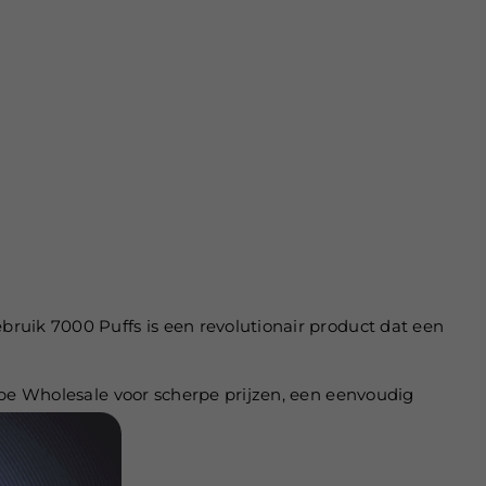
ruik 7000 Puffs is een revolutionair product dat een
ope Wholesale voor scherpe prijzen, een eenvoudig