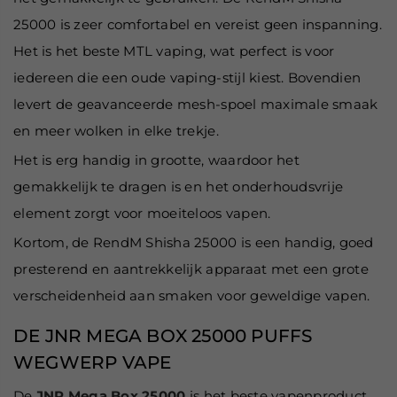
25000 is zeer comfortabel en vereist geen inspanning.
Het is het beste MTL vaping, wat perfect is voor
iedereen die een oude vaping-stijl kiest. Bovendien
levert de geavanceerde mesh-spoel maximale smaak
en meer wolken in elke trekje.
Het is erg handig in grootte, waardoor het
gemakkelijk te dragen is en het onderhoudsvrije
element zorgt voor moeiteloos vapen.
Kortom, de RendM Shisha 25000 is een handig, goed
presterend en aantrekkelijk apparaat met een grote
verscheidenheid aan smaken voor geweldige vapen.
DE JNR MEGA BOX 25000 PUFFS
WEGWERP VAPE
De
JNR Mega Box 25000
is het beste vapenproduct