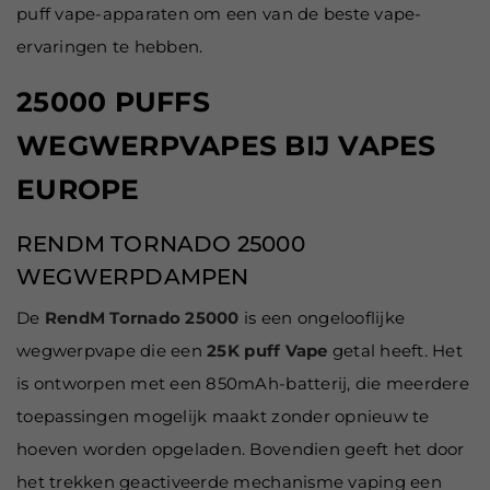
puff vape-apparaten om een van de beste vape-
ervaringen te hebben.
25000 PUFFS
WEGWERPVAPES BIJ VAPES
EUROPE
RENDM TORNADO 25000
WEGWERPDAMPEN
De
RendM Tornado 25000
is een ongelooflijke
wegwerpvape die een
25K puff Vape
getal heeft. Het
is ontworpen met een 850mAh-batterij, die meerdere
toepassingen mogelijk maakt zonder opnieuw te
hoeven worden opgeladen. Bovendien geeft het door
het trekken geactiveerde mechanisme vaping een