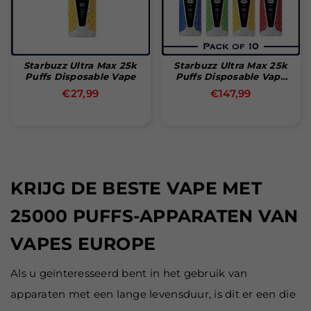
Starbuzz Ultra Max 25k
Starbuzz Ultra Max 25k
Puffs Disposable Vape
Puffs Disposable Vape
(Box Of 10)
Normale
Normale
€27,99
€147,99
prijs
prijs
KRIJG DE BESTE VAPE MET
25000 PUFFS-APPARATEN VAN
VAPES EUROPE
Als u geïnteresseerd bent in het gebruik van
apparaten met een lange levensduur, is dit er een die