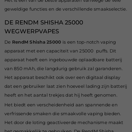
Het is een van de beste apparaten vanwege de vele
geweldige functies en de verschillende smaakselectie.
DE RENDM SHISHA 25000
WEGWERPVAPES
De
RendM Shisha 25000
is een top-notch vaping
apparaat met een capaciteit van 25000 puffs. Dit
apparaat heeft een ingebouwde oplaadbare batterij
van 850 mAh, die langdurig gebruik zal garanderen.
Het apparaat beschikt ook over een digitaal display
dat een gebruiker laat zien hoeveel lading zijn batterij
heeft en het aantal trekjes dat hij heeft genomen.
Het biedt een verscheidenheid aan spannende en
verfrissende smaken die smaakvolle vaping bieden.
Het door de loting geactiveerde mechanisme maakt
het gemakkelijk te gebruiken. De RendM Shisha