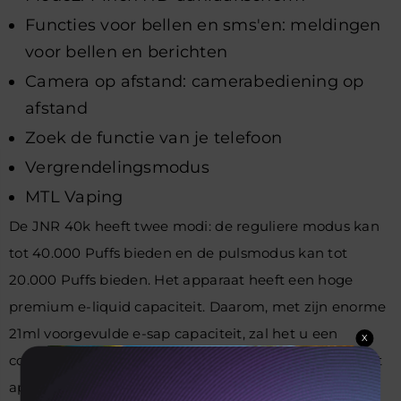
Functies voor bellen en sms'en: meldingen
voor bellen en berichten
Camera op afstand: camerabediening op
afstand
Zoek de functie van je telefoon
Vergrendelingsmodus
MTL Vaping
De JNR 40k heeft twee modi: de reguliere modus kan
tot 40.000 Puffs bieden en de pulsmodus kan tot
20.000 Puffs bieden. Het apparaat heeft een hoge
premium e-liquid capaciteit. Daarom, met zijn enorme
21ml voorgevulde e-sap capaciteit, zal het u een
X
consistente smaak levering te geven. Bovendien is het
apparaat ontworpen met een 1000mAh oplaadbare