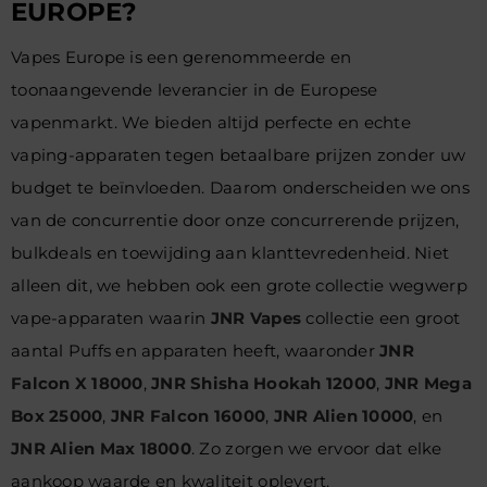
EUROPE?
Vapes Europe is een gerenommeerde en
toonaangevende leverancier in de Europese
vapenmarkt. We bieden altijd perfecte en echte
vaping-apparaten tegen betaalbare prijzen zonder uw
budget te beïnvloeden. Daarom onderscheiden we ons
van de concurrentie door onze concurrerende prijzen,
bulkdeals en toewijding aan klanttevredenheid. Niet
alleen dit, we hebben ook een grote collectie wegwerp
vape-apparaten waarin
JNR Vapes
collectie een groot
aantal Puffs en apparaten heeft, waaronder
JNR
Falcon X 18000
,
JNR Shisha Hookah 12000
,
JNR Mega
Box 25000
,
JNR Falcon 16000
,
JNR Alien 10000
, en
JNR Alien Max 18000
. Zo zorgen we ervoor dat elke
aankoop waarde en kwaliteit oplevert.