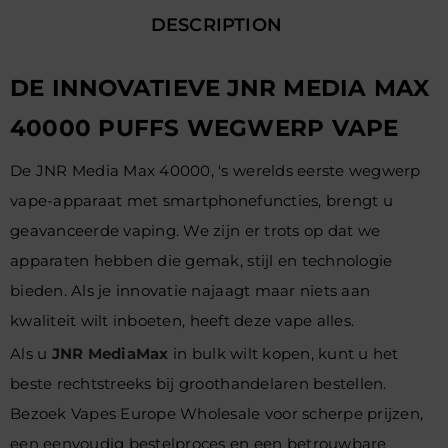
DESCRIPTION
DE INNOVATIEVE JNR MEDIA MAX
40000 PUFFS WEGWERP VAPE
De JNR Media Max 40000, 's werelds eerste wegwerp
vape-apparaat met smartphonefuncties, brengt u
geavanceerde vaping. We zijn er trots op dat we
apparaten hebben die gemak, stijl en technologie
bieden. Als je innovatie najaagt maar niets aan
kwaliteit wilt inboeten, heeft deze vape alles.
Als u
JNR MediaMax
in bulk wilt kopen, kunt u het
beste rechtstreeks bij groothandelaren bestellen.
Bezoek Vapes Europe Wholesale voor scherpe prijzen,
een eenvoudig bestelproces en een betrouwbare