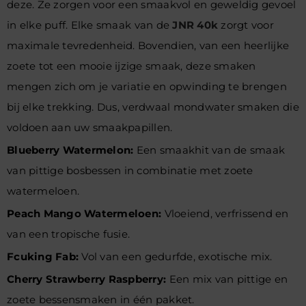
deze. Ze zorgen voor een smaakvol en geweldig gevoel
in elke puff. Elke smaak van de
JNR 40k
zorgt voor
maximale tevredenheid. Bovendien, van een heerlijke
zoete tot een mooie ijzige smaak, deze smaken
mengen zich om je
variatie en opwinding te brengen
bij elke trekking.
Dus, verdwaal mondwater smaken die
voldoen aan uw smaakpapillen.
Blueberry Watermelon:
Een smaakhit van de smaak
van pittige bosbessen in combinatie met zoete
watermeloen.
Peach Mango Watermeloen:
Vloeiend, verfrissend en
van een tropische fusie.
Fcuking Fab:
Vol van een gedurfde, exotische mix.
Cherry Strawberry Raspberry:
Een mix van pittige en
zoete bessensmaken in één pakket.