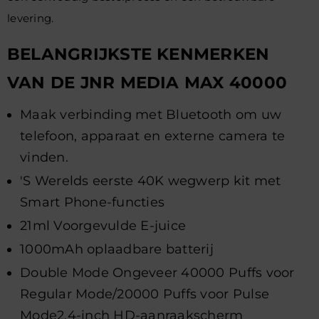
levering.
BELANGRIJKSTE KENMERKEN
VAN DE JNR MEDIA MAX 40000
Maak verbinding met Bluetooth om uw
telefoon, apparaat en externe camera te
vinden.
'S Werelds eerste 40K wegwerp kit met
Smart Phone-functies
21ml Voorgevulde E-juice
1000mAh oplaadbare batterij
Double Mode Ongeveer 40000 Puffs voor
Regular Mode/20000 Puffs voor Pulse
Mode2.4-inch HD-aanraakscherm