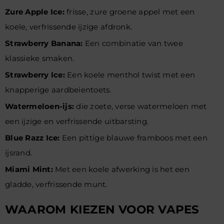
Zure Apple Ice:
frisse, zure groene appel met een
koele, verfrissende ijzige afdronk.
Strawberry Banana:
Een combinatie van twee
klassieke smaken.
Strawberry Ice:
Een koele menthol twist met een
knapperige aardbeientoets.
Watermeloen-ijs:
die zoete, verse watermeloen met
een ijzige en verfrissende uitbarsting.
Blue Razz Ice:
Een pittige blauwe framboos met een
ijsrand.
Miami Mint:
Met een koele afwerking is het een
gladde, verfrissende munt.
WAAROM KIEZEN VOOR VAPES