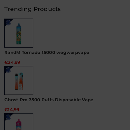
40000
40000
Puffs
Puffs
Trending Products
Wegwerp
Wegwerp
Vape
Vape
RandM Tornado 15000 wegwerpvape
€24,99
Ghost Pro 3500 Puffs Disposable Vape
€14,99