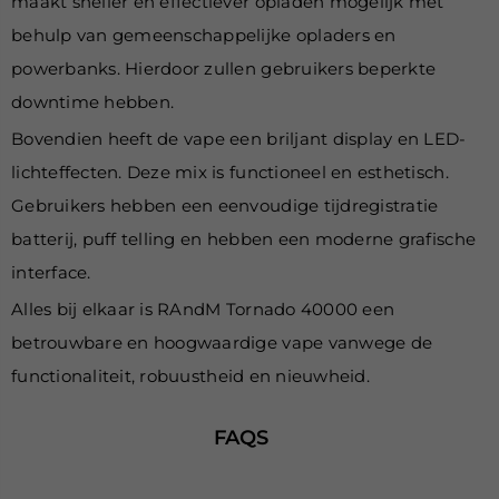
maakt sneller en effectiever opladen mogelijk met
behulp van gemeenschappelijke opladers en
powerbanks. Hierdoor zullen gebruikers beperkte
downtime hebben.
Bovendien heeft de vape een briljant display en LED-
lichteffecten. Deze mix is functioneel en esthetisch.
Gebruikers hebben een eenvoudige tijdregistratie
batterij, puff telling en hebben een moderne grafische
interface.
Alles bij elkaar is
RAndM Tornado 40000 een
betrouwbare en hoogwaardige vape vanwege de
functionaliteit, robuustheid en nieuwheid.
FAQS