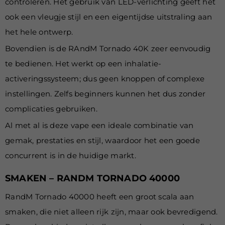
controleren. Het gebruik van LED-verlichting geeft het
ook een vleugje stijl en een eigentijdse uitstraling aan
het hele ontwerp.
Bovendien is de
RAndM Tornado 40K zeer eenvoudig
te bedienen. Het werkt op een inhalatie-
activeringssysteem; dus geen knoppen of complexe
instellingen. Zelfs beginners kunnen het dus zonder
complicaties gebruiken.
Al met al is deze vape een ideale combinatie van
gemak, prestaties en stijl, waardoor het een goede
concurrent is in de huidige markt.
SMAKEN – RANDM TORNADO 40000
RandM Tornado 40000 heeft een groot scala aan
smaken, die niet alleen rijk zijn, maar ook bevredigend.