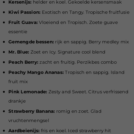
Kersenijs:
helder en koel. Gekoelde kersensmaak
Kiwi Passion:
Exotisch en Tangy. Tropische fruitfusie
Fruit Guava:
Vloeiend en Tropisch. Zoete guave
essentie
Gemengde bessen:
rijk en sappig. Berry medley mix
Mr. Blue:
Zoet en Icy. Signature cool blend
Peach Berry:
zacht en fruitig. Perzikbes combo
Peachy Mango Ananas:
Tropisch en sappig. Island
fruit mix
Pink Lemonade:
Zesty and Sweet. Citrus verfrissend
drankje
Strawberry Banana:
romig en zoet. Glad
vruchtenmengsel
Aardbeienijs:
fris en koel. Iced strawberry hit