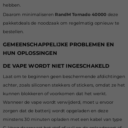
hebben.
Daarom minimaliseren
RandM Tornado 40000
deze
pakketdeals de noodzaak om regelmatig opnieuw te
bestellen.
GEMEENSCHAPPELIJKE PROBLEMEN EN
HUN OPLOSSINGEN
DE VAPE WORDT NIET INGESCHAKELD
Laat om te beginnen geen beschermende afdichtingen
achter, zoals siliconen stekkers of stickers, omdat ze het
kunnen blokkeren of voorkomen dat het werkt.
Wanneer de vape wordt verwijderd, moet u ervoor
zorgen dat de batterij wordt opgeladen en deze
minstens 30 minuten opladen met een kabel van type
C. Veeg daarnaast het stof of vuil op de oplaadpoort af