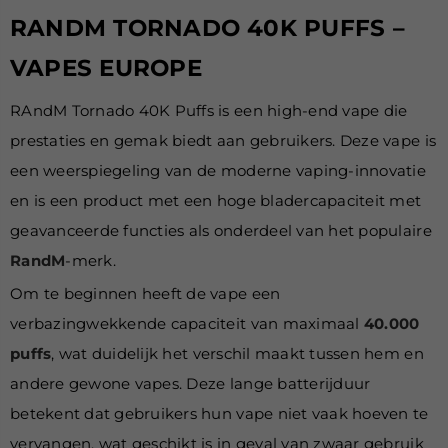
RANDM TORNADO 40K PUFFS –
VAPES EUROPE
RAndM Tornado 40K Puffs is een high-end vape die
prestaties en gemak biedt aan gebruikers. Deze vape is
een weerspiegeling van de moderne vaping-innovatie
en is een product met een hoge bladercapaciteit met
geavanceerde functies als onderdeel van het populaire
RandM
-merk.
Om te beginnen heeft de vape een
verbazingwekkende capaciteit van maximaal
40.000
puffs
, wat duidelijk het verschil maakt tussen hem en
andere gewone vapes. Deze lange batterijduur
betekent dat gebruikers hun vape niet vaak hoeven te
vervangen, wat geschikt is in geval van zwaar gebruik