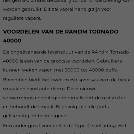
het gemak, omdat de batterij zonder onderbreking kan
worden gebruikt. Dit zal vooral handig zijn voor
reguliere vapers.
VOORDELEN VAN DE RANDM TORNADO
40000
De ongeëvenaarde levensduur van de
RAndM Tornado
40000 is een van de grootste voordelen. Gebruikers
kunnen weken vapen met 30000 tot 40000 puffs.
Bovendien biedt het twee-mesh spoelsysteem de beste
smaak en constante damp. Deze nieuwe
verwarmingstechnologie minimaliseert de reststoffen
en behoudt de smaak. Bijgevolg zijn alle puffs
gelijkmatig en bevredigend.
Een ander groot voordeel is de Type-C snellading. Het