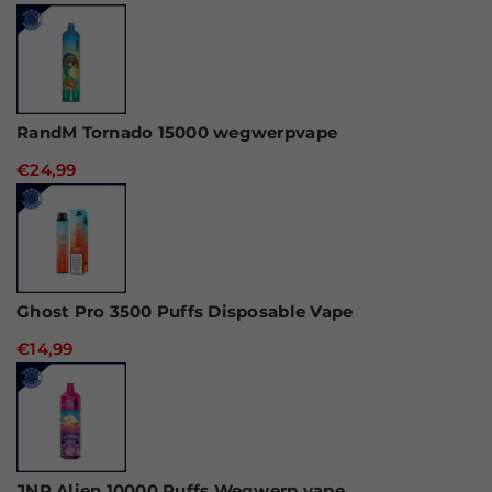
RandM Tornado 15000 wegwerpvape
€24,99
Ghost Pro 3500 Puffs Disposable Vape
€14,99
JNR Alien 10000 Puffs Wegwerp vape