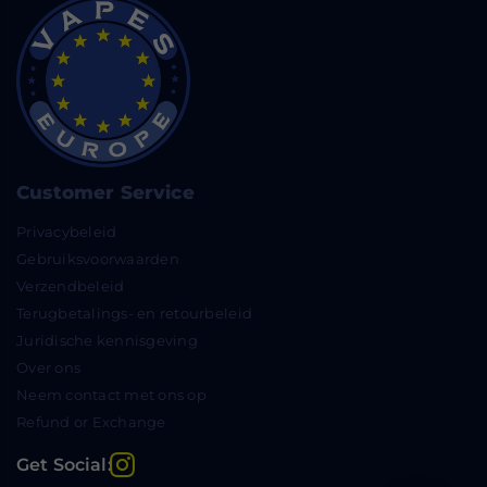
Customer Service
Privacybeleid
Gebruiksvoorwaarden
Verzendbeleid
Terugbetalings- en retourbeleid
Juridische kennisgeving
Over ons
Neem contact met ons op
Refund or Exchange
Instagram
Get Social: