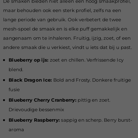
De smaken bieden niet alleen een hoog smaakprofiel,
maar behouden ook een sterk profiel, zelfs na een
lange periode van gebruik. Ook verbetert de twee
mesh-spoel de smaak en is elke puff gemakkelijk en
aangenaam om te inhaleren. Fruitig, ijzig, zoet, of een
andere smaak die u verkiest, vindt u iets dat bij u past.
Blueberry op ijs:
zoet en chillen. Verfrissende Icy
blend.
Black Dragon Ice:
Bold and Frosty. Donkere fruitige
fusie
Blueberry Cherry Cranberry:
pittig en zoet.
Drievoudige bessenmix
Blueberry Raspberry:
sappig en scherp. Berry burst-
aroma