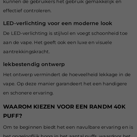
kunnen de gebruikers het gebruik gemakkelijk en
effectief controleren.
LED-verlichting voor
een moderne look
De LED-verlichting is stijlvol en voegt schoonheid toe
aan de vape. Het geeft ook een luxe en visuele
aantrekkingskracht.
lekbestendig ontwerp
Het ontwerp vermindert de hoeveelheid lekkage in de
vape. Op deze manier garandeert het een handigere
en schonere ervaring.
WAAROM KIEZEN VOOR EEN RANDM 40K
PUFF?
Om te beginnen biedt het een navulbare ervaring en is
het ongelooflijk
hoog in het aantal puffs, waardoor het